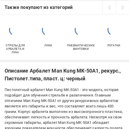
Также покупают из категорий
СТРЕЛЫ ДЛЯ
ЛУКИ
ПНЕВМАТИЧЕСКИЕ
РОГАТКИ
АРБАЛЕТА И
ВИНТОВКИ
ЛУКА
Описание Арбалет Man Kung MK-50A1, рекурс.,
Пистолет.типа, пласт. ц: черный
Пистолетный арбалет Man Kung MK-50A1 - это модель, которая
подойдет для обучения стрельбе и развлечения. Главным
отличием Man Kung MK-50A1 от других рекурсивных арбалетов
является его габариты и вес, что составляет всего лишь 430
грамм. Корпус арбалета выполнен из высокопрочного пластика,
обеспечивает легкость и прочность арбалета. Несмотря на свои
скромные габариты, арбалет Man Kung MK-50A1 обладает
хорошим показателем мощности обеспечивает скорость полета