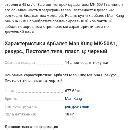
стрелы в 45 м / с. Еще одним преимуществом MK-50A1 является
его оснащенность предохранителем, встречается довольно
редко для бюджетных моделей. Решив купить арбалет Man Kung
MK-50A1 - вы приобретете сбалансированный компактный
арбалет с хорошими стрелковыми характеристиками по
доступной цене.
Характеристики Арбалет Man Kung MK-50A1,
рекурс., Пистолет.типа, пласт. ц: черный
Обмен и возврат:
14 дней со дня покупки
Основные характеристики Арбалет Man Kung MK-50A1, рекурс.,
Пистолет.типа, пласт. ц: черный
Цена:
677 ₴/шт.
Бренд:
Man Kung
Тип конструкции:
рекурсивный
Сила натяжения:
18 кг
Дополнительная информация