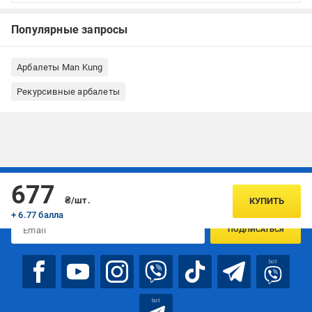
Популярные запросы
Арбалеты Man Kung
Рекурсивные арбалеты
Подписывайтесь, чтобы узнавать первым об акцияx и
677
предложениях:
₴/шт.
КУПИТЬ
+ 6.77 балла
ПОДПИСАТЬСЯ
bot
bot