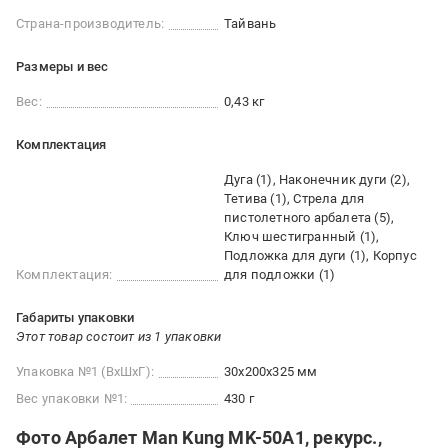
Страна-производитель:
Тайвань
Размеры и вес
Вес:
0,43 кг
Комплектация
Дуга (1), Наконечник дуги (2),
Тетива (1), Стрела для
пистолетного арбалета (5),
Ключ шестигранный (1),
Подложка для дуги (1), Корпус
Комплектация:
для подложки (1)
Габариты упаковки
Этот товар состоит из 1 упаковки
Упаковка №1 (ВхШхГ):
30x200x325 мм
Вес упаковки №1:
430 г
Фото Арбалет Man Kung MK-50A1, рекурс.,