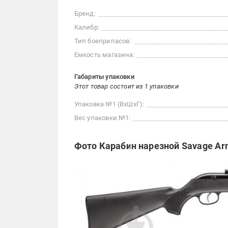
Бренд:
Калибр:
Тип боеприпасов:
Емкость магазина:
Габариты упаковки
Этот товар состоит из 1 упаковки
Упаковка №1 (ВхШхГ):
Вес упаковки №1:
Фото Карабин нарезной Savage Arm