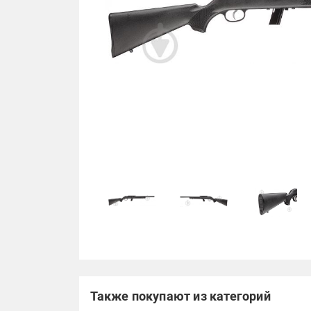
Также покупают из категорий