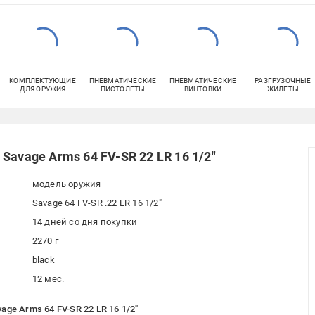
КОМПЛЕКТУЮЩИЕ
ПНЕВМАТИЧЕСКИЕ
ПНЕВМАТИЧЕСКИЕ
РАЗГРУЗОЧНЫЕ
ДЛЯ ОРУЖИЯ
ПИСТОЛЕТЫ
ВИНТОВКИ
ЖИЛЕТЫ
Savage Arms 64 FV-SR 22 LR 16 1/2"
модель оружия
Savage 64 FV-SR .22 LR 16 1/2"
14 дней со дня покупки
2270 г
black
12 мес.
ge Arms 64 FV-SR 22 LR 16 1/2"