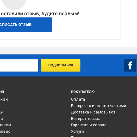
 оставили отзыв, будьте первым!
АПИСАТЬ ОТЗЫВ
ПОДПИСАТЬСЯ
ИЯ
ПОКУПАТЕЛЮ
ании
Оплата
и
Рассрочка и оплата частями
ты
Доставка и самовывоз
ии
Возврат товара
щикам
Гарантия и сервис
плейс
Услуги