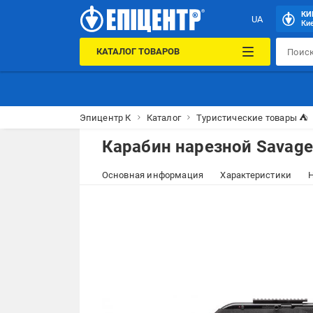
КИ
UA
Кие
КАТАЛОГ ТОВАРОВ
Эпицентр К
Каталог
Туристические товары ⛺
Карабин нарезной Savage 
Основная информация
Характеристики
Н