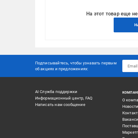
На этот товар еще не
Н
Подписывайтесь, чтобы узнавать первым
об акцияx и предложениях:
AI Служба поддержки
КОМПАН
Информационный центр, FAQ
О комп
Написать нам сообщение
Новост
Контак
Ваканс
Постав
Маркет