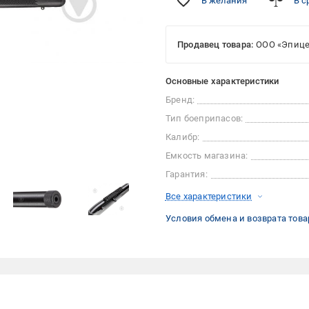
В желания
В с
Продавец товара:
ООО «Эпице
Основные характеристики
Бренд:
Тип боеприпасов:
Калибр:
Емкость магазина:
Гарантия:
Все характеристики
Условия обмена и возврата това