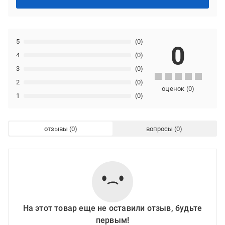
5
(0)
0
4
(0)
3
(0)
2
(0)
оценок
(
0
)
1
(0)
отзывы
вопросы
На этот товар еще не оставили отзыв, будьте
первым!