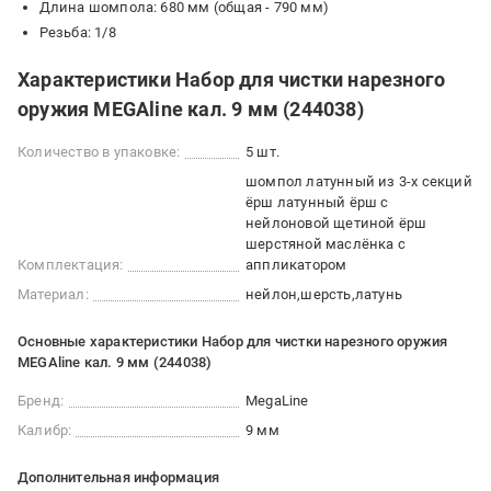
Длина шомпола: 680 мм (общая - 790 мм)
Резьба: 1/8
Характеристики Набор для чистки нарезного
оружия MEGAline кал. 9 мм (244038)
Количество в упаковке:
5 шт.
шомпол латунный из 3-х секций
ёрш латунный ёрш с
нейлоновой щетиной ёрш
шерстяной маслёнка с
Комплектация:
аппликатором
Материал:
нейлон
шерсть
латунь
Основные характеристики Набор для чистки нарезного оружия
MEGAline кал. 9 мм (244038)
Бренд:
MegaLine
Калибр:
9 мм
Дополнительная информация