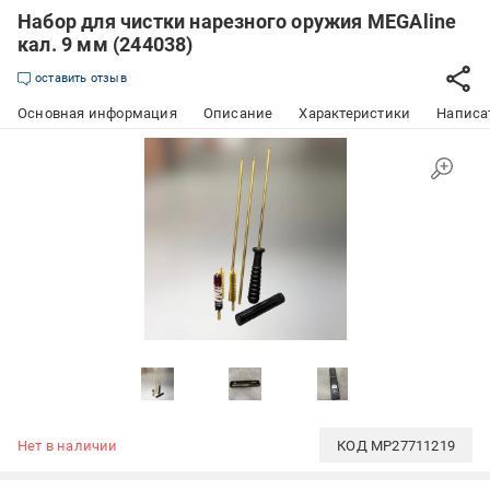
Набор для чистки нарезного оружия MEGAline
кал. 9 мм (244038)
оставить отзыв
Основная информация
Описание
Характеристики
Написат
Нет в наличии
КОД
MP27711219