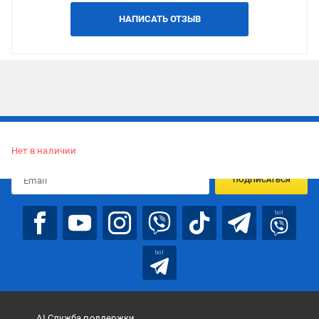
НАПИСАТЬ ОТЗЫВ
Подписывайтесь, чтобы узнавать первым об акцияx и
предложениях:
Нет в наличии
ПОДПИСАТЬСЯ
bot
bot
AI Служба поддержки