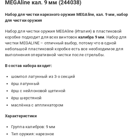
MEGAline кал. 9 мм (244038)
Набор для чистки нарезного оружия MEGAline, кал. 9 мм, набор
для чистки оружия
Набор для чистки оружия MEGAline (Италия) в пластиковой
коробке подходит для всех винтовок
калибра 9 мм
. Набор для
чистки MEGALINE – отличный выбор, потому что в одной
небольшой пластиковой коробке есть все необходимое для
выполнения оперативной чистки после стрельбы.
В состав набора входит:
шомпол латунный из 3-х секций
ёрш латунный
ёрш с нейлоновой щетиной
ёрш шерстяной
маслёнка с аппликатором
Характеристики
Группа калибров: 9 мм
Тип оружия: нарезное