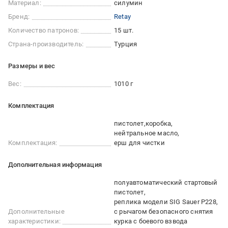
Материал:
силумин
Бренд:
Retay
Количество патронов:
15 шт.
Страна-производитель:
Турция
Размеры и вес
Вес:
1010 г
Комплектация
пистолет
коробка
нейтральное масло
Комплектация:
ерш для чистки
Дополнительная информация
полуавтоматический стартовый
пистолет
реплика модели SIG Sauer P228
Дополнительные
с рычагом безопасного снятия
характеристики:
курка с боевого взвода