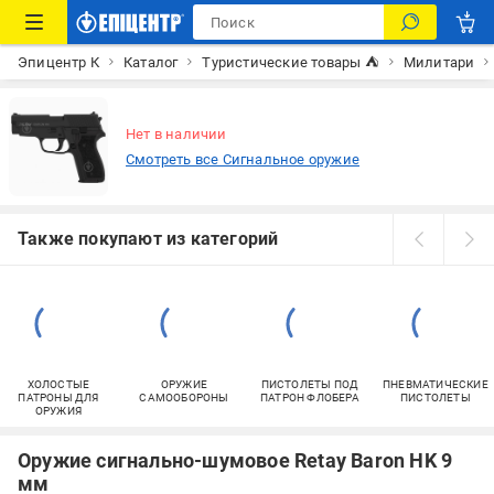
Эпицентр К
Каталог
Туристические товары ⛺
Милитари
Нет в наличии
Смотреть все Сигнальное оружие
Также покупают из категорий
ХОЛОСТЫЕ
ОРУЖИЕ
ПИСТОЛЕТЫ ПОД
ПНЕВМАТИЧЕСКИЕ
ПАТРОНЫ ДЛЯ
САМООБОРОНЫ
ПАТРОН ФЛОБЕРА
ПИСТОЛЕТЫ
ОРУЖИЯ
Оружие сигнально-шумовое Retay Baron HK 9
мм