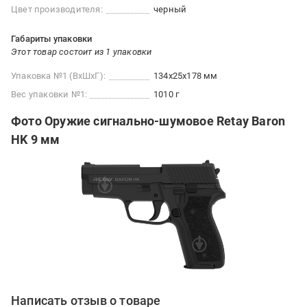
Цвет производителя:
черный
Габариты упаковки
Этот товар состоит из 1 упаковки
Упаковка №1 (ВхШхГ):
134x25x178 мм
Вес упаковки №1:
1010 г
Фото Оружие сигнально-шумовое Retay Baron
HK 9 мм
Написать отзыв о товаре