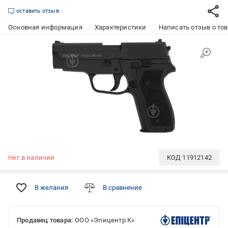
оставить отзыв
Основная информация
Характеристики
Написать отзыв о то
Нет в наличии
КОД
11912142
В желания
В сравнение
Продавец товара:
ООО «Эпицентр К»