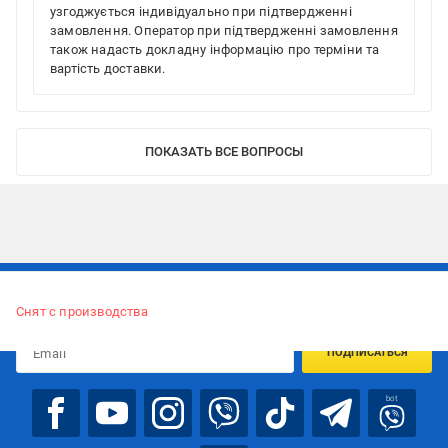
узгоджується індивідуально при підтвердженні
замовлення. Оператор при підтвердженні замовлення
також надасть докладну інформацію про терміни та
вартість доставки.
ПОКАЗАТЬ ВСЕ ВОПРОСЫ
Подписывайтесь, чтобы узнавать первым об акцияx и
предложениях:
Снят с производства
ПОДПИСАТЬСЯ
bot