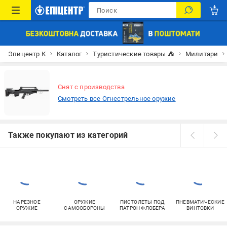
Эпицентр К
Каталог
Туристические товары ⛺
Милитари
Снят с производства
Смотреть все Огнестрельное оружие
Также покупают из категорий
НАРЕЗНОЕ
ОРУЖИЕ
ПИСТОЛЕТЫ ПОД
ПНЕВМАТИЧЕСКИЕ
ОРУЖИЕ
САМООБОРОНЫ
ПАТРОН ФЛОБЕРА
ВИНТОВКИ