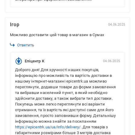
Ігор
04.06.2025
Можливо доставити цей товар в магазин в Сумах
Ответить
Епіцентр К
04.06.2025
Доброго дня! Для зручності наших покупців,
інформацію про можливість та вартість доставки в
нашому інтернет-магазині epicentrk.ua можливо
переглянути, додавши товари до форми замовлення
та вибравши населений пункт, в який необхідно
здійснити доставку, а також вибрати тип доставки.
Покупець може легко переглянути всі варіанти
отримання, та їх вартість які доступні саме для його
замовлення, просто заповнивши форму. Детальнішу
інформацію можна знайти за посиланням
https://epicentrk.ua/ua/info/delivery/.
Для товарів з
габаритними розмірами більше 3 метрів доставка