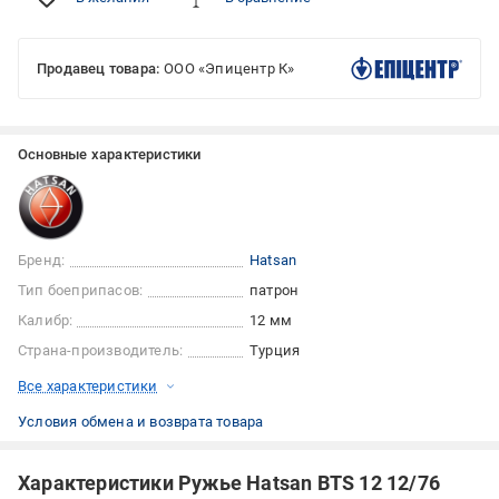
Продавец товара:
ООО «Эпицентр К»
Основные характеристики
Бренд:
Hatsan
Тип боеприпасов:
патрон
Калибр:
12 мм
Страна-производитель:
Турция
Все характеристики
Условия обмена и возврата товара
Характеристики Ружье Hatsan BTS 12 12/76