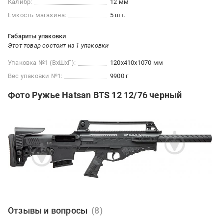
Калибр:
12 мм
Емкость магазина:
5 шт.
Габариты упаковки
Этот товар состоит из 1 упаковки
Упаковка №1 (ВхШхГ):
120x410x1070 мм
Вес упаковки №1:
9900 г
Фото Ружье Hatsan BTS 12 12/76 черный
Отзывы и вопросы