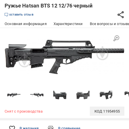
Ружье Hatsan BTS 12 12/76 черный
оставить отзыв
Основная информация
Характеристики
Все вопросы и отзывы
Снят с производства
КОД
11954955
В желания
В сравнение