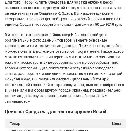
Для того, чтобы купить
Средства для чистки оружия Recoil
высокого качества по доступной цене, достаточно посетить наш
интернет-магазин
Эпицентр К
. Здесь Вы найдете широкий
ассортимент товаров данной группы, который насчитывает
21
единиц
. Среди них товары с низкими ценами
от 50 до 9210
грн.
В интернет-гипермаркете
Эпицентр К
Вы легко найдете
оригинальные фото данных товаров, узнаете основные
характеристики и технические данные. Помимо этого, на сайте
можно почитать полезные отзывы от покупателей. Также здесь
можно ознакомиться с интересными статьями по различным
темам и посмотреть видеообзоры на самые востребованные
товары категории
. Для покупателей регулярно проводятся
акции, распродажи и скидки с множеством выгодных позиций.
Покупая у нас, Вы получите сертифицированный товар с
официальной гарантией от производителя, сможете забрать его
в Киеве или в любом другом городе Украины, предварительно
оформив доставку или воспользовавшись бесплатным
самовывозом.
Цены на Средства для чистки оружия Recoil
Товар
Цена
Средство для чистки нагара и карбоновых