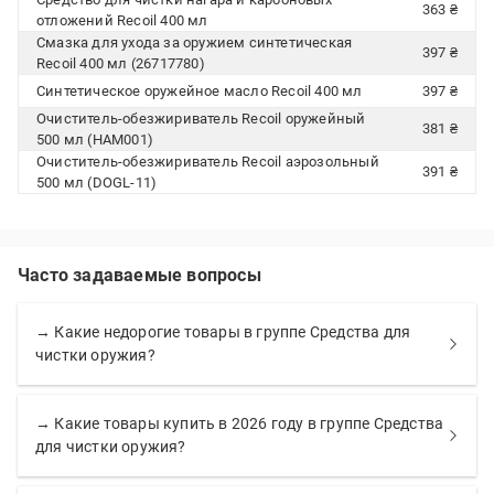
363 ₴
отложений Recoil 400 мл
Смазка для ухода за оружием синтетическая
397 ₴
Recoil 400 мл (26717780)
Синтетическое оружейное масло Recoil 400 мл
397 ₴
Очиститель-обезжириватель Recoil оружейный
381 ₴
500 мл (HAM001)
Очиститель-обезжириватель Recoil аэрозольный
391 ₴
500 мл (DOGL-11)
Часто задаваемые вопросы
→ Какие недорогие товары в группе Средства для
чистки оружия?
→ Какие товары купить в 2026 году в группе Средства
для чистки оружия?