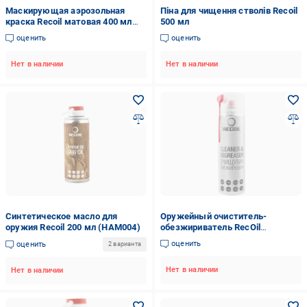
Маскирующая аэрозольная
Піна для чищення стволів Recoil
краска Recoil матовая 400 мл
500 мл
Песок
оценить
оценить
Нет в наличии
Нет в наличии
Синтетическое масло для
Оружейный очиститель-
оружия Recoil 200 мл (HAM004)
обезжириватель RecOil
аэрозоль 500 мл
оценить
оценить
2 варианта
Нет в наличии
Нет в наличии