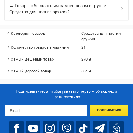
→ Товары с бесплатным самовывозом в группе
Средства для чистки оружия?
⭐ Категория товаров
Средства для чистки
оружия
⭐ Количество товаров в наличии
21
⭐ Самый дешевый товар
270 ₴
⭐ Самый дорогой товар
604 ₴
Подписывайтесь, чтобы узнавать первым об акцияx и
предложениях:
ПОДПИСАТЬСЯ
bot