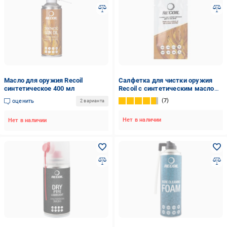
Масло для оружия Recoil
Салфетка для чистки оружия
синтетическое 400 мл
Recoil с синтетическим маслом
5 г
7
оценить
2 варианта
Нет в наличии
Нет в наличии