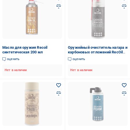
Масло для оружия Recoil
Оружейный очиститель нагара и
синтетическая 200 мл
карбоновых отложений RecOil
аэрозоль 400 мл
оценить
оценить
Нет в наличии
Нет в наличии