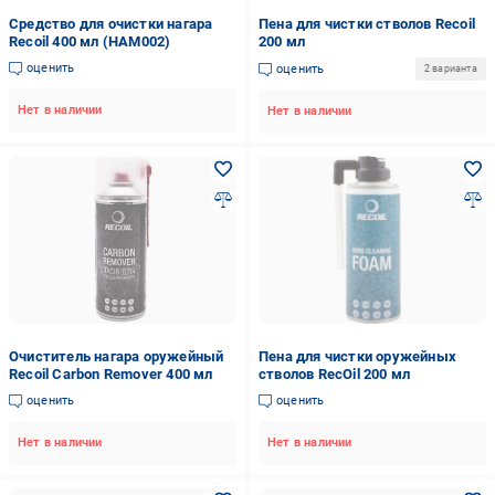
Средство для очистки нагара
Пена для чистки стволов Recoil
Recoil 400 мл (HAM002)
200 мл
оценить
оценить
2 варианта
Нет в наличии
Нет в наличии
Очиститель нагара оружейный
Пена для чистки оружейных
Recoil Carbon Remover 400 мл
стволов RecOil 200 мл
оценить
оценить
Нет в наличии
Нет в наличии