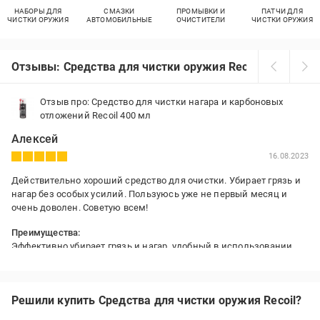
НАБОРЫ ДЛЯ
СМАЗКИ
ПРОМЫВКИ И
ПАТЧИ ДЛЯ
ЧИСТКИ ОРУЖИЯ
АВТОМОБИЛЬНЫЕ
ОЧИСТИТЕЛИ
ЧИСТКИ ОРУЖИЯ
Отзывы: Средства для чистки оружия Recoil
Отзыв про: Средство для чистки нагара и карбоновых
отложений Recoil 400 мл
Алексей
16.08.2023
Действительно хороший средство для очистки. Убирает грязь и
нагар без особых усилий. Пользуюсь уже не первый месяц и
очень доволен. Советую всем!
Преимущества:
Эффективно убирает грязь и нагар, удобный в использовании,
хороший распылитель.
Решили купить Средства для чистки оружия Recoil?