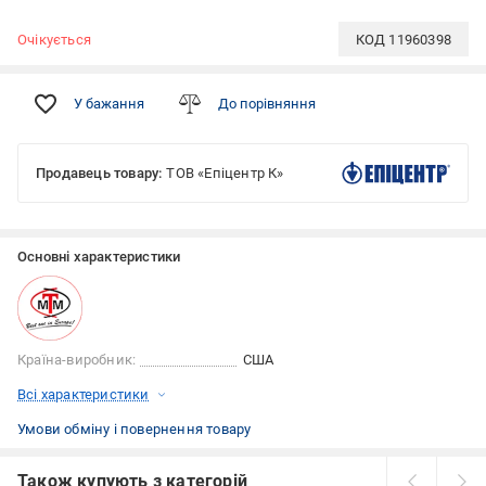
Очікується
КОД
11960398
У бажання
До порівняння
Продавець товару:
ТОВ «Епіцентр К»
Основні характеристики
Країна-виробник:
США
Всі характеристики
Умови обміну і повернення товару
Також купують з категорій