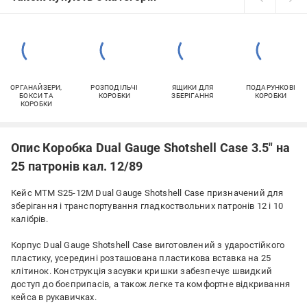
ОРГАНАЙЗЕРИ,
РОЗПОДІЛЬЧІ
ЯЩИКИ ДЛЯ
ПОДАРУНКОВІ
БОКСИ ТА
КОРОБКИ
ЗБЕРІГАННЯ
КОРОБКИ
КОРОБКИ
Опис Коробка Dual Gauge Shotshell Case 3.5" на
25 патронів кал. 12/89
Кейс MTM S25-12M Dual Gauge Shotshell Case призначений для
зберігання і транспортування гладкоствольних патронів 12 і 10
калібрів.
Корпус Dual Gauge Shotshell Case виготовлений з ударостійкого
пластику, усередині розташована пластикова вставка на 25
клітинок. Конструкція засувки кришки забезпечує швидкий
доступ до боєприпасів, а також легке та комфортне відкривання
кейса в рукавичках.