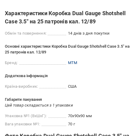
Характеристики Коробка Dual Gauge Shotshell
Case 3.5" на 25 патронів кал. 12/89
Обмін та повернення:
14 днів з дня покупки
Основні характеристики Коробка Dual Gauge Shotshell Case 3.5" на
25 патронів кал. 12/89
Бренд:
MTM
Додаткова інформація
Країна-виробник:
США
Габарити пакування
Цей товар складається з 1 упаковки
Упаковка №1 (ВхШхГ):
70x90x90 мм
Вага упаковки №1:
70 г
Фото Коробка Dual Gauge Shotshell Case 3.5" на