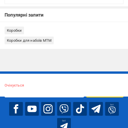
Популярні запити
Коробки
Коробки для набоїв MTM
Підписуйтесь, щоб дізнаватись першим про акції та пропозиції
Очікується
ПІДПИСАТИСЯ
bot
bot