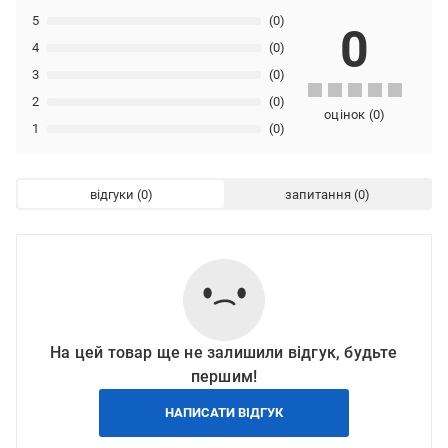
5
(0)
0
4
(0)
3
(0)
2
(0)
оцінок
(
0
)
1
(0)
відгуки
запитання
На цей товар ще не залишили відгук, будьте
першим!
НАПИСАТИ ВІДГУК