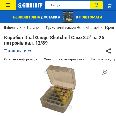
Епіцентр К
Каталог
Туристичні товари ⛺
Мілітарі
Зброя
Коробка Dual Gauge Shotshell Case 3.5" на 25
патронів кал. 12/89
залишити відгук
Основна інформація
Опис
Характеристики
Написати відгу