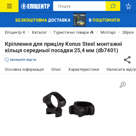
Епіцентр К
Каталог
Туристичні товари ⛺
Мілітарі
Зброя
Кріплення для прицілу Konus Steel монтажні
кільця середньої посадки 25,4 мм (db7401)
залишити відгук
Основна інформація
Опис
Характеристики
Написати відгу