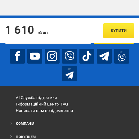
Підписуйтесь, щоб дізнаватись першим про акції та пропозиції
1 610
КУПИТИ
₴/шт.
ПІДПИСАТИСЯ
bot
bot
АІ Служба підтримки
Інформаційний центр, FAQ
Написати нам повідомлення
КОМПАНІЯ
ПОКУПЦЕВІ