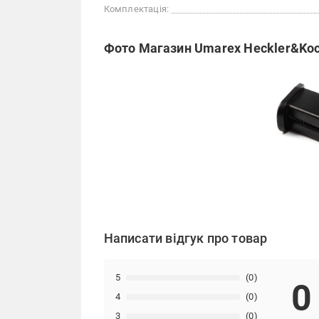
Комплектація:
Фото Магазин Umarex Heckler&Koc
Написати відгук про товар
5
(0)
0
4
(0)
3
(0)