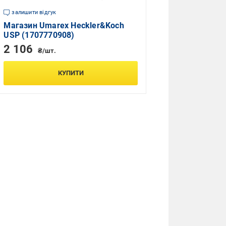
залишити відгук
Магазин Umarex Heckler&Koch
USP (1707770908)
2 106
₴/шт.
КУПИТИ