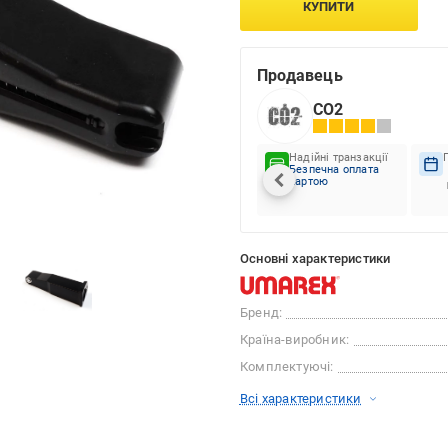
КУПИТИ
Продавець
СО2
Надійні транзакції
Безпечна оплата
картою
Основні характеристики
Бренд:
Країна-виробник:
Комплектуючі:
Всі характеристики