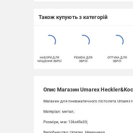
Також купують з категорій
НАБОРИ ДЛЯ
РЕМЕНІ ДЛЯ
ОПТИКА ДЛЯ
ЧИЩЕННЯ ЗБРОЇ
ЗБРОЇ
ЗБРОЇ
Опис Магазин Umarex Heckler&Koc
Магазин для пневматичного пістолета Umarex H
Матеріал: метал;
Розміри, мм: 136х45х30;
Виробництво: Umarex, Німеччина.