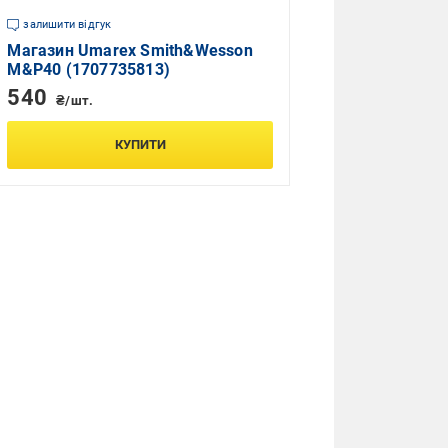
залишити відгук
Магазин Umarex Smith&Wesson
M&P40 (1707735813)
540
₴/шт.
КУПИТИ