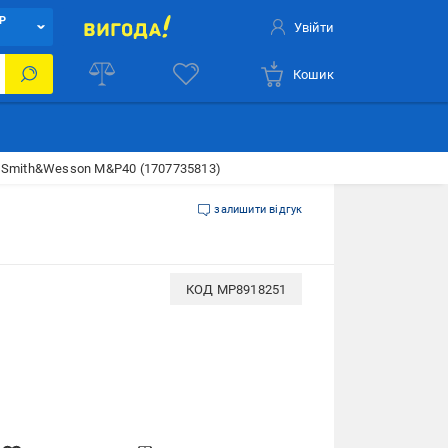
Р
Увійти
Кошик
 Smith&Wesson M&P40 (1707735813)
залишити відгук
КОД
MP8918251