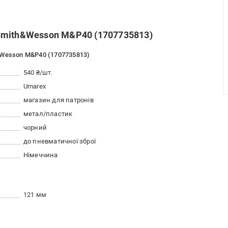
Smith&Wesson M&P40 (1707735813)
&Wesson M&P40 (1707735813)
540 ₴/шт.
Umarex
магазин для патронів
метал/пластик
чорний
до пневматичної зброї
Німеччина
121 мм