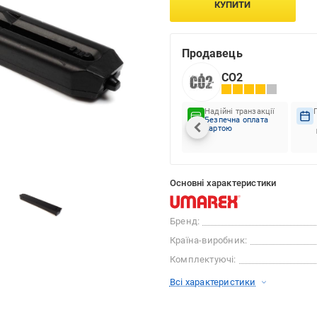
КУПИТИ
Продавець
СО2
Надійні транзакції
Безпечна оплата
картою
Основні характеристики
Бренд:
Країна-виробник:
Комплектуючі:
Всі характеристики