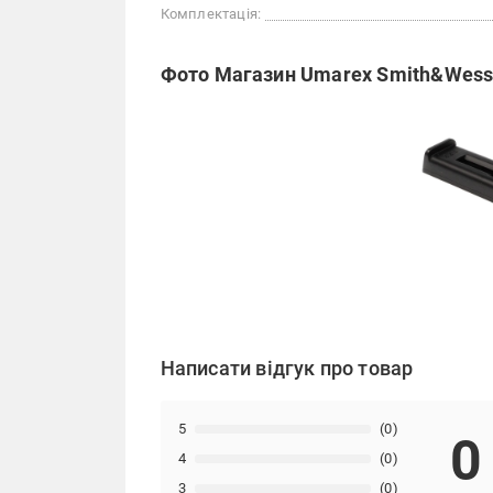
Комплектація:
Фото Магазин Umarex Smith&Wess
Написати відгук про товар
5
(0)
0
4
(0)
3
(0)