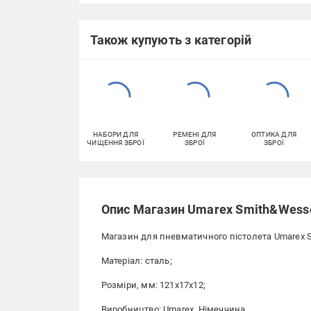
Також купують з категорій
НАБОРИ ДЛЯ
РЕМЕНІ ДЛЯ
ОПТИКА ДЛЯ
ЧИЩЕННЯ ЗБРОЇ
ЗБРОЇ
ЗБРОЇ
Опис Магазин Umarex Smith&Wess
Магазин для пневматичного пістолета Umarex 
Матеріал: сталь;
Розміри, мм: 121х17х12;
Виробництво: Umarex, Німеччина.