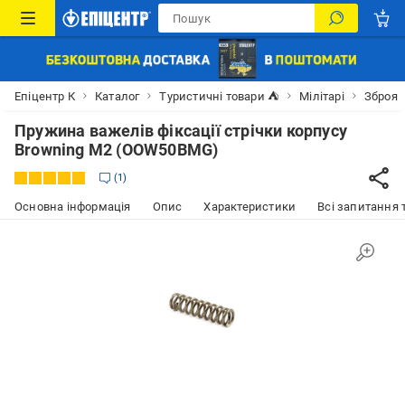
Епіцентр К
Каталог
Туристичні товари ⛺
Мілітарі
Зброя
Пружина важелів фіксації стрічки корпусу
Browning M2 (OOW50BMG)
1
Основна інформація
Опис
Характеристики
Всі запитання т