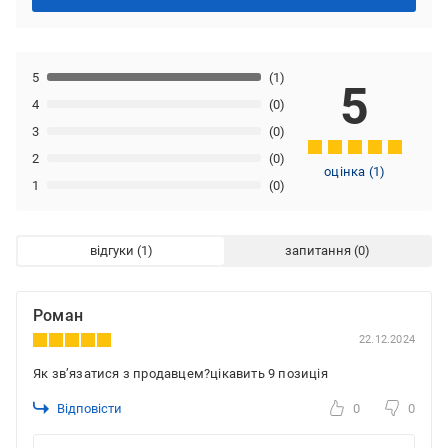
5
(1)
5
4
(0)
3
(0)
2
(0)
оцінка
(
1
)
1
(0)
відгуки
запитання
Роман
22.12.2024
Як звʼязатися з продавцем?цікавить 9 позиція
Відповісти
0
0