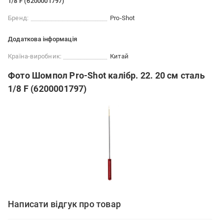
1/8 F (6200001797)
Бренд:
Pro-Shot
Додаткова інформація
Країна-виробник:
Китай
Фото Шомпол Pro-Shot калібр. 22. 20 см сталь
1/8 F (6200001797)
Написати відгук про товар