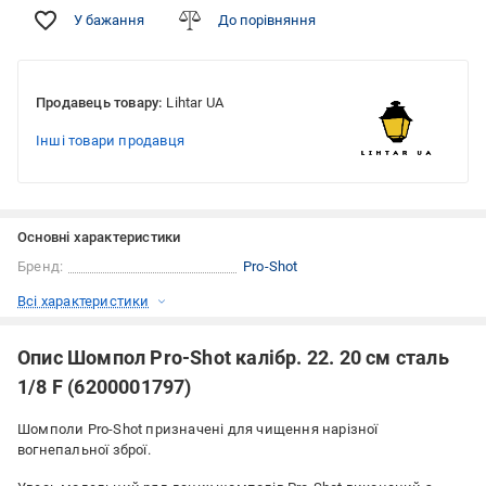
У бажання
До порівняння
Продавець товару:
Lihtar UA
Інші товари продавця
Основні характеристики
Бренд:
Pro-Shot
Всі характеристики
Опис Шомпол Pro-Shot калібр. 22. 20 см сталь
1/8 F (6200001797)
Шомполи Pro-Shot призначені для чищення нарізної
вогнепальної зброї.