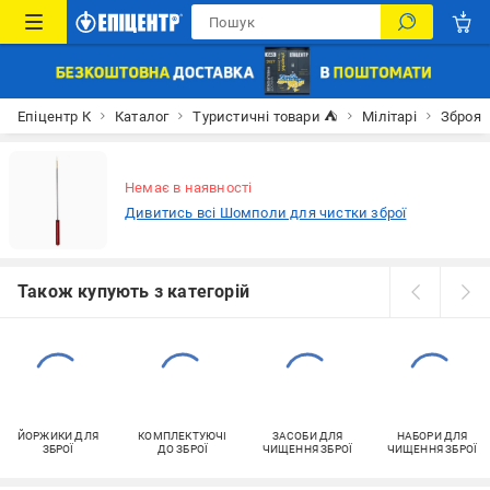
Епіцентр К
Каталог
Туристичні товари ⛺
Мілітарі
Зброя
Немає в наявності
Дивитись всі Шомполи для чистки зброї
Також купують з категорій
ЙОРЖИКИ ДЛЯ
КОМПЛЕКТУЮЧІ
ЗАСОБИ ДЛЯ
НАБОРИ ДЛЯ
ЗБРОЇ
ДО ЗБРОЇ
ЧИЩЕННЯ ЗБРОЇ
ЧИЩЕННЯ ЗБРОЇ