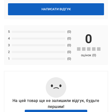
НАПИСАТИ ВІДГУК
5
(0)
0
4
(0)
3
(0)
2
(0)
оцінок
(
0
)
1
(0)
На цей товар ще не залишили відгук, будьте
першим!