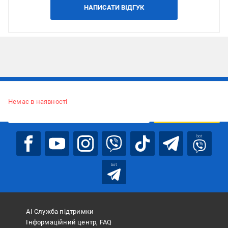
НАПИСАТИ ВІДГУК
Підписуйтесь, щоб дізнаватись першим про акції та пропозиції
Немає в наявності
ПІДПИСАТИСЯ
bot
bot
АІ Служба підтримки
Інформаційний центр, FAQ