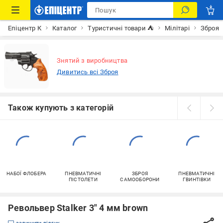
Епіцентр К
Каталог
Туристичні товари ⛺
Мілітарі
Зброя
Знятий з виробництва
Дивитись всі Зброя
Також купують з категорій
НАБОЇ ФЛОБЕРА
ПНЕВМАТИЧНІ
ЗБРОЯ
ПНЕВМАТИЧНІ
ПІСТОЛЕТИ
САМООБОРОНИ
ГВИНТІВКИ
Револьвер Stalker 3" 4 мм brown