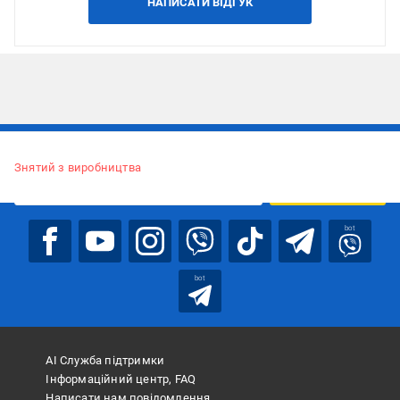
НАПИСАТИ ВІДГУК
Підписуйтесь, щоб дізнаватись першим про акції та пропозиції
Знятий з виробництва
ПІДПИСАТИСЯ
bot
bot
АІ Служба підтримки
Інформаційний центр, FAQ
Написати нам повідомлення