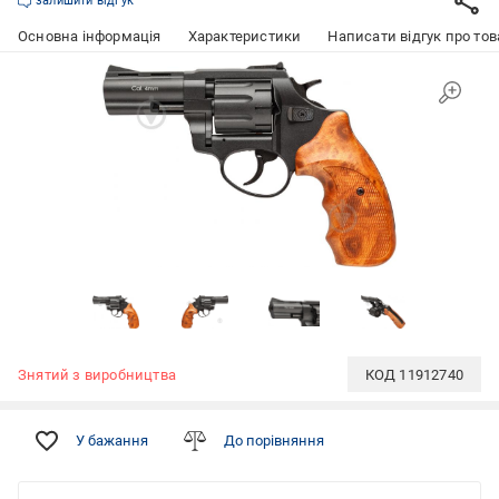
залишити відгук
Основна інформація
Характеристики
Написати відгук про тов
Знятий з виробництва
КОД
11912740
У бажання
До порівняння