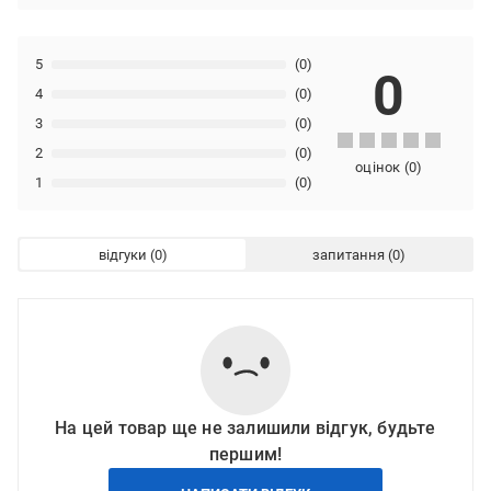
5
(0)
0
4
(0)
3
(0)
2
(0)
оцінок
(
0
)
1
(0)
відгуки
запитання
На цей товар ще не залишили відгук, будьте
першим!