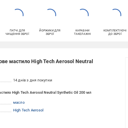
ПАТЧІ ДЛЯ
ЙОРЖИКИ ДЛЯ
КАРАБІНИ
КОМПЛЕКТУЮЧІ
ЧИЩЕННЯ ЗБРОЇ
ЗБРОЇ
ТАКЕЛАЖНІ
ДО ЗБРОЇ
ве мастило High Tech Aerosol Neutral
14 днів з дня покупки
ило High Tech Aerosol Neutral Synthetic Oil 200 мл
масло
High Tech Aerosol