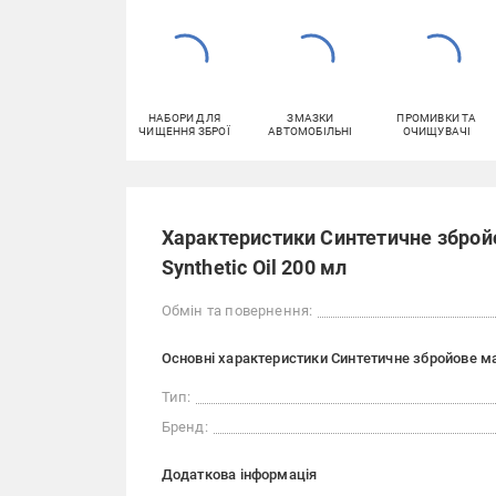
НАБОРИ ДЛЯ
ЗМАЗКИ
ПРОМИВКИ ТА
ЧИЩЕННЯ ЗБРОЇ
АВТОМОБІЛЬНІ
ОЧИЩУВАЧІ
Характеристики Синтетичне збройо
Synthetic Oil 200 мл
Обмін та повернення:
Основні характеристики Синтетичне збройове маст
Тип:
Бренд:
Додаткова інформація