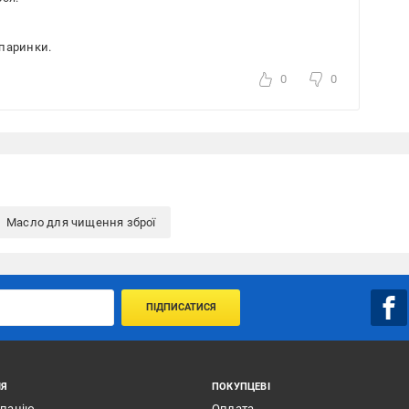
шпаринки.
0
0
Масло для чищення зброї
ПІДПИСАТИСЯ
ІЯ
ПОКУПЦЕВІ
мпанію
Оплата