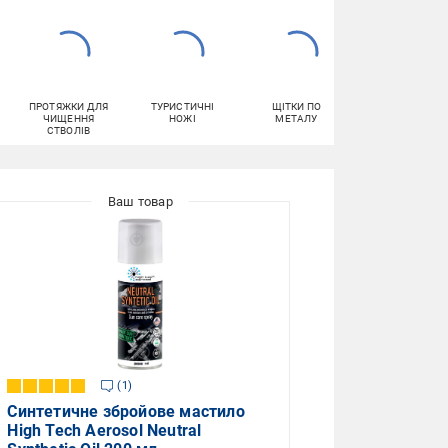
ПРОТЯЖКИ ДЛЯ
ТУРИСТИЧНІ
ЩІТКИ ПО
АЕРОЗОЛЬНІ
ЧИЩЕННЯ
НОЖІ
МЕТАЛУ
ФАРБИ
СТВОЛІВ
1
Синтетичне збройове мастило
High Tech Aerosol Neutral