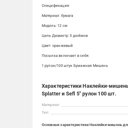
Спецификация:
Материал: бумага
Модель: 12 см
Цель Диаметр: 5 дюймов
Цвет: оранжевый
Посылка включает в себя:
1 рулон/100 штук Бумажная Мишень
Характеристики Наклейки-мишень
Splatter и Sefl 5" рулон 100 шт.
Материал:
Тип:
Основные характеристики Наклейки-мишень для с