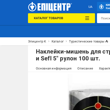
КИ
UA
Кие
КАТАЛОГ ТОВАРОВ
Эпицентр К
Каталог
Туристические товары ⛺
Наклейки-мишень для стр
и Sefl 5" рулон 100 шт.
Основная информация
Описание
Характ