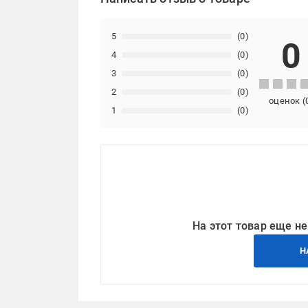
5
(0)
0
4
(0)
3
(0)
2
(0)
оценок
(
1
(0)
На этот товар еще не
Н