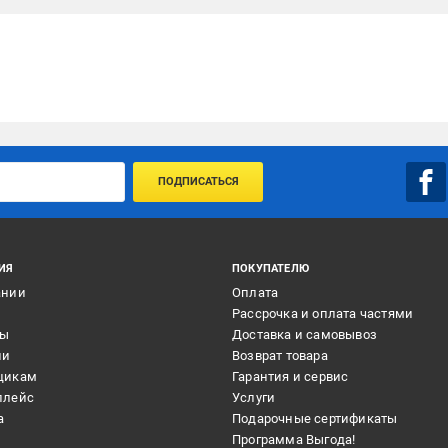
ПОДПИСАТЬСЯ
ИЯ
ПОКУПАТЕЛЮ
ании
Оплата
и
Рассрочка и оплата частями
ты
Доставка и самовывоз
ии
Возврат товара
щикам
Гарантия и сервис
плейс
Услуги
а
Подарочные сертификаты
Программа Выгода!