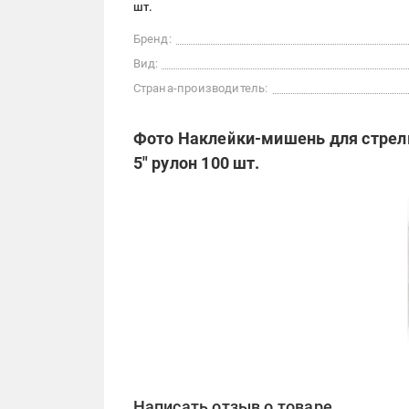
шт.
Бренд:
Вид:
Страна-производитель:
Фото Наклейки-мишень для стрельб
5" рулон 100 шт.
Написать отзыв о товаре