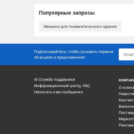
Популярные запросы
Мишени для пневматического оружия
Подписывайтесь, чтобы узнавать первым
об акцияx и предложениях:
AI Служба поддержки
КОМПАН
Информационный центр, FAQ
О комп
Написать нам сообщение
Новост
Контак
Ваканс
Постав
Маркет
Реклам