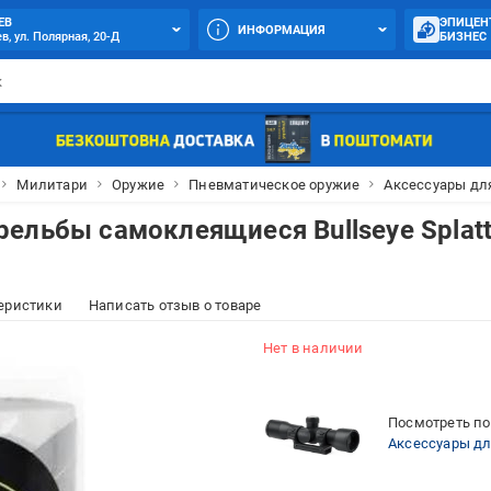
ЕВ
ЭПИЦЕН
ИНФОРМАЦИЯ
в, ул. Полярная, 20-Д
БИЗНЕС
Милитари
Оружие
Пневматическое оружие
Аксессуары дл
ельбы самоклеящиеся Bullseye Splatt
еристики
Написать отзыв о товаре
Нет в наличии
Посмотреть по
Аксессуары дл