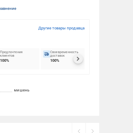
равнение
Другие товары продавца
Предпочтения
Своевременность
клиентов
доставок
100%
100%
мишень