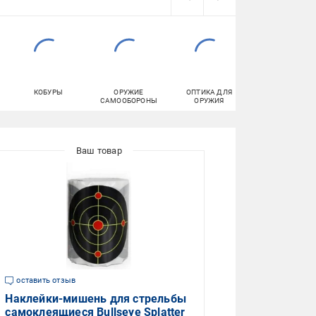
КОБУРЫ
ОРУЖИЕ
ОПТИКА ДЛЯ
БАЛЛОНЫ
САМООБОРОНЫ
ОРУЖИЯ
ГАЗОВЫЕ
оставить отзыв
Наклейки-мишень для стрельбы
самоклеящиеся Bullseye Splatter