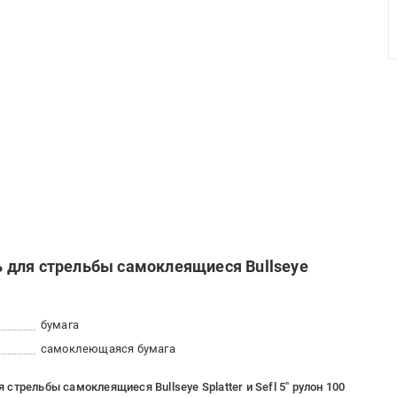
 для стрельбы самоклеящиеся Bullseye
бумага
самоклеющаяся бумага
трельбы самоклеящиеся Bullseye Splatter и Sefl 5" рулон 100