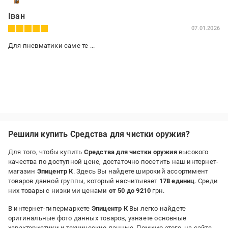
Іван
07.01.2026
Для пневматики саме те ...
Решили купить Средства для чистки оружия?
Для того, чтобы купить
Средства для чистки оружия
высокого
качества по доступной цене, достаточно посетить наш интернет-
магазин
Эпицентр К
. Здесь Вы найдете широкий ассортимент
товаров данной группы, который насчитывает
178 единиц
. Среди
них товары с низкими ценами
от 50 до 9210
грн.
В интернет-гипермаркете
Эпицентр К
Вы легко найдете
оригинальные фото данных товаров, узнаете основные
характеристики и технические данные. Помимо этого, на сайте