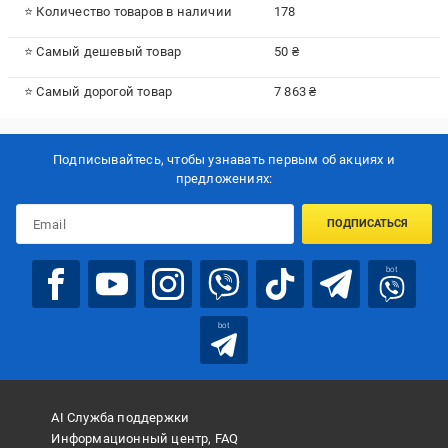
⭐ Количество товаров в наличии
178
⭐ Самый дешевый товар
50 ₴
⭐ Самый дорогой товар
7 863 ₴
Подписывайтесь, чтобы узнавать первым об акцияx и
предложениях:
ПОДПИСАТЬСЯ
bot
bot
AI Служба поддержки
Информационный центр, FAQ