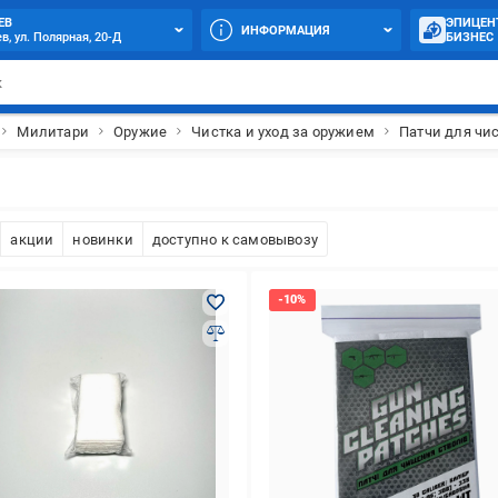
ЕВ
ЭПИЦЕН
ИНФОРМАЦИЯ
в, ул. Полярная, 20-Д
БИЗНЕС
Милитари
Оружие
Чистка и уход за оружием
Патчи для чи
акции
новинки
доступно к самовывозу