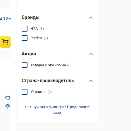
Бренды
д 30 й
HTA
(3)
Pivden
(1)
Акции
Товары с экономией
Страна-производитель
Украина
(3)
Нет нужного фильтра? Предложите
свой!