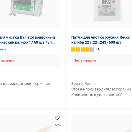
для чистки Ballistol войлочный
Патчи для чистки оружия Recoil
ический калибр 17 60 шт./уп.
калибр 22 (.22-.243) 600 шт.
9)
нить
1
 наличии
Нет в наличии
а-производитель
Германия
Бренд
Recoil
Страна-производитель
Украина
Количество в упаковке
600