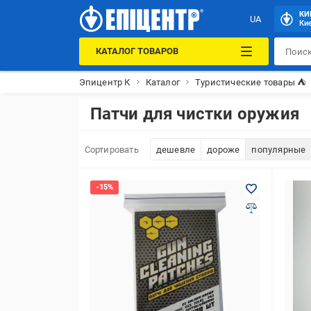
КИ
UA
Кие
КАТАЛОГ ТОВАРОВ
Эпицентр К
Каталог
Туристические товары ⛺
Патчи для чистки оружия
Сортировать
дешевле
дороже
популярные