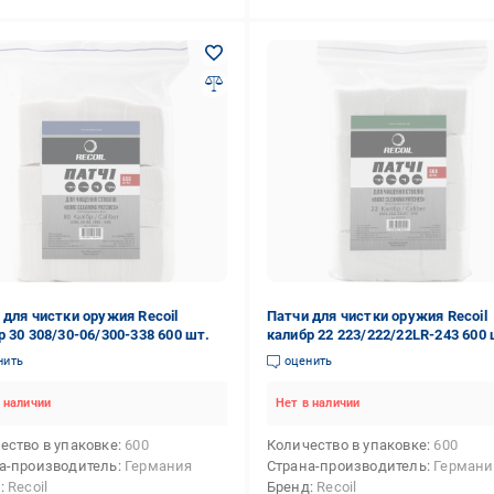
 для чистки оружия Recoil
Патчи для чистки оружия Recoil
р 30 308/30-06/300-338 600 шт.
калибр 22 223/222/22LR-243 600 
нить
оценить
 наличии
Нет в наличии
ество в упаковке
600
Количество в упаковке
600
а-производитель
Германия
Страна-производитель
Германи
д
Recoil
Бренд
Recoil