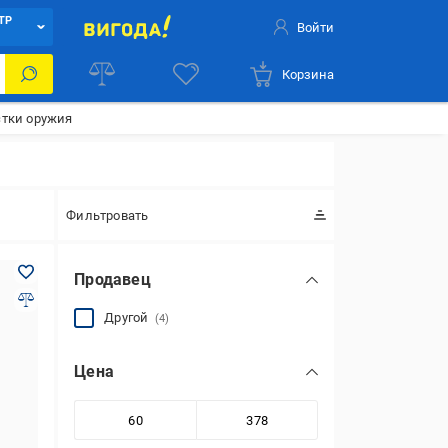
ТР
Войти
Корзина
стки оружия
Фильтровать
Продавец
Другой
(4)
Цена