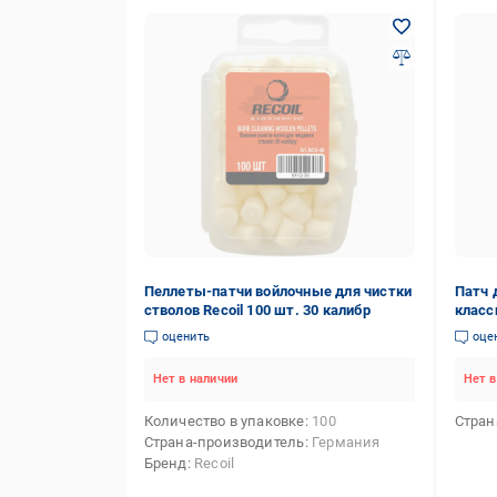
Пеллеты-патчи войлочные для чистки
Патч 
стволов Recoil 100 шт. 30 калибр
класс
уп. (2
оценить
оце
Нет в наличии
Нет в
Количество в упаковке
100
Стран
Страна-производитель
Германия
Бренд
Recoil