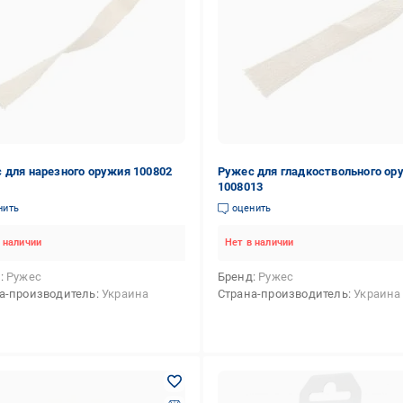
 для нарезного оружия 100802
Ружес для гладкоствольного ор
1008013
нить
оценить
 наличии
Нет в наличии
д
Ружес
Бренд
Ружес
а-производитель
Украина
Страна-производитель
Украина