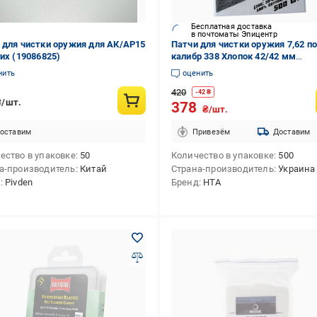
Бесплатная доставка
в почтоматы Эпицентр
 для чистки оружия для АК/АР15
Патчи для чистки оружия 7,62 по
гих (19086825)
калибр 338 Хлопок 42/42 мм
квадратные 500 шт. (18231235)
нить
оценить
420
-
42
₴
₴/шт.
378
₴/шт.
оставим
Привезём
Доставим
ество в упаковке
50
Количество в упаковке
500
а-производитель
Китай
Страна-производитель
Украина
д
Pivden
Бренд
HTA