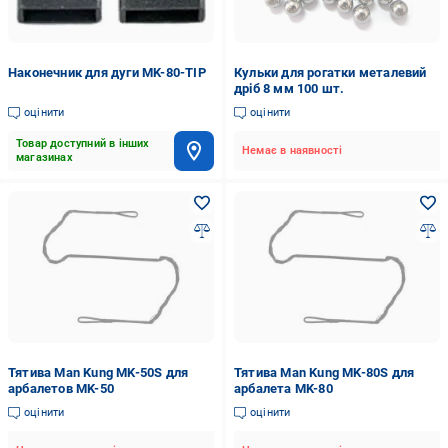
Наконечник для дуги MK-80-TIP
Кульки для рогатки металевий
дріб 8 мм 100 шт.
оцінити
оцінити
Товар доступний в інших
Немає в наявності
магазинах
Тятива Man Kung MK-50S для
Тятива Man Kung MK-80S для
арбалетов MK-50
арбалета MK-80
оцінити
оцінити