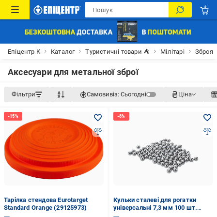
Епіцентр К
Каталог
Туристичні товари ⛺
Мілітарі
Зброя
Аксесуари для метальної зброї
Фільтри
Самовивіз:
Сьогодні
Ціна
Тарілка стендова Eurotarget
Кульки сталеві для рогатки
Standard Orange (29125973)
універсальні 7,3 мм 100 шт.
(510593)