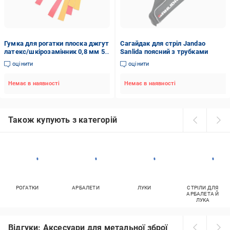
Гумка для рогатки плоска джгут
Сагайдак для стріл Jandao
латекс/шкірозамінник 0,8 мм 5
Sanlida поясний з трубками
шт. (510453)
оцінити
оцінити
Немає в наявності
Немає в наявності
Також купують з категорій
РОГАТКИ
АРБАЛЕТИ
ЛУКИ
СТРІЛИ ДЛЯ
АРБАЛЕТА Й
ЛУКА
Відгуки: Аксесуари для метальної зброї