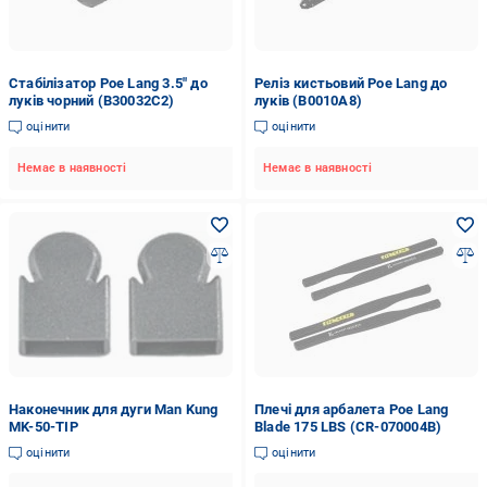
Стабілізатор Poe Lang 3.5" до
Реліз кистьовий Poe Lang до
луків чорний (B30032C2)
луків (B0010A8)
оцінити
оцінити
Немає в наявності
Немає в наявності
Наконечник для дуги Man Kung
Плечі для арбалета Poe Lang
MK-50-TIP
Blade 175 LBS (CR-070004B)
оцінити
оцінити