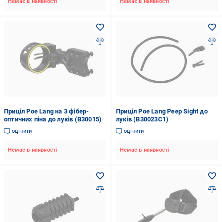
Немає в наявності
Немає в наявності
Приціл Poe Lang на 3 фібер-
Приціл Poe Lang Peep Sight до
оптичних піна до луків (B30015)
луків (B30023C1)
оцінити
оцінити
Немає в наявності
Немає в наявності