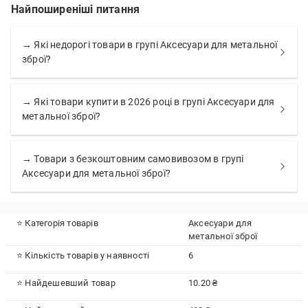
Найпоширеніші питання
→ Які недорогі товари в групі Аксесуари для метальної
зброї?
→ Які товари купити в 2026 році в групі Аксесуари для
метальної зброї?
→ Товари з безкоштовним самовивозом в групі
Аксесуари для метальної зброї?
⭐ Категорія товарів
Аксесуари для
метальної зброї
⭐ Кількість товарів у наявності
6
⭐ Найдешевший товар
10.20 ₴