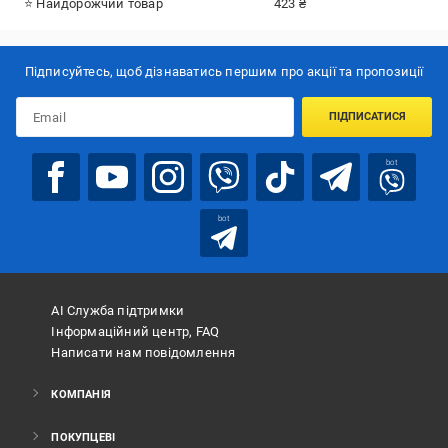
⭐ Найдорожчий товар
423 ₴
Підписуйтесь, щоб дізнаватись першим про акції та пропозиції
ПІДПИСАТИСЯ
bot
bot
АІ Служба підтримки
Інформаційний центр, FAQ
Написати нам повідомлення
КОМПАНІЯ
ПОКУПЦЕВІ