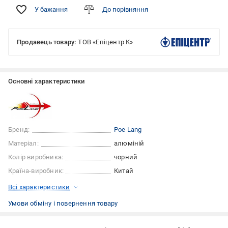
У бажання
До порівняння
Продавець товару:
ТОВ «Епіцентр К»
Основні характеристики
Бренд:
Poe Lang
Матеріал:
алюміній
Колір виробника:
чорний
Країна-виробник:
Китай
Всі характеристики
Умови обміну і повернення товару