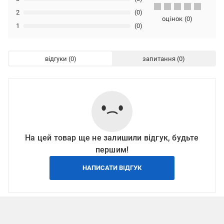
2
(0)
оцінок
(
0
)
1
(0)
відгуки
запитання
На цей товар ще не залишили відгук, будьте
першим!
НАПИСАТИ ВІДГУК