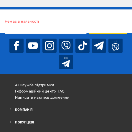
Підписуйтесь, щоб дізнаватись першим про акції та пропозиції
Немає в наявності
ПІДПИСАТИСЯ
bot
bot
АІ Служба підтримки
Інформаційний центр, FAQ
Написати нам повідомлення
КОМПАНІЯ
ПОКУПЦЕВІ