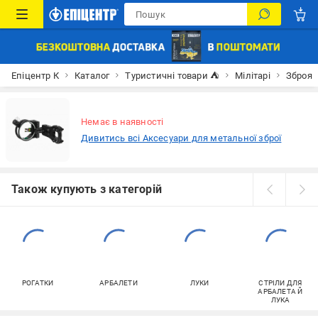
Епіцентр К
Каталог
Туристичні товари ⛺
Мілітарі
Зброя
Немає в наявності
Дивитись всі Аксесуари для метальної зброї
Також купують з категорій
РОГАТКИ
АРБАЛЕТИ
ЛУКИ
СТРІЛИ ДЛЯ
АРБАЛЕТА Й
ЛУКА