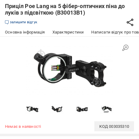
Приціл Poe Lang на 5 фібер-оптичних піна до
луків з підсвіткою (B30013B1)
залишити відгук
Основна інформація
Характеристики
Написати відгук про тов
Немає в наявності
КОД
003035310