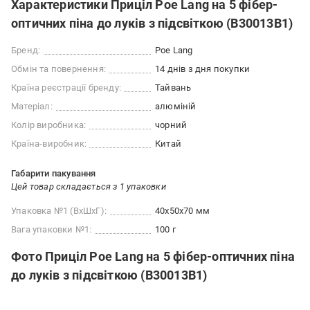
Характеристики Приціл Poe Lang на 5 фібер-
оптичних піна до луків з підсвіткою (B30013B1)
Бренд:
Poe Lang
Обмін та повернення:
14 днів з дня покупки
Країна реєстрації бренду:
Тайвань
Матеріал:
алюміній
Колір виробника:
чорний
Країна-виробник:
Китай
Габарити пакування
Цей товар складається з 1 упаковки
Упаковка №1 (ВхШхГ):
40x50x70 мм
Вага упаковки №1:
100 г
Фото Приціл Poe Lang на 5 фібер-оптичних піна
до луків з підсвіткою (B30013B1)