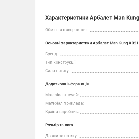
Характеристики Арбалет Man Kung 
Обмін та повернення:
Основні характеристики Арбалет Man Kung XB21 
Бренд:
Тип конструкції:
Сила натягу:
Додаткова інформація
Матеріал плечей:
Матеріал приклада:
Країна-виробник:
Розмір та вага
Довжина натягу: