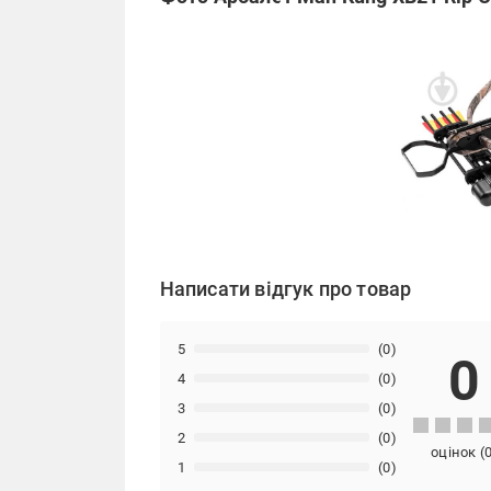
Написати відгук про товар
5
(0)
0
4
(0)
3
(0)
2
(0)
оцінок
(
1
(0)