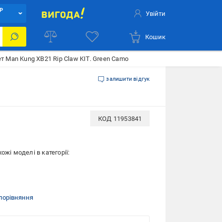
Р
Увійти
Кошик
т Man Kung XB21 Rip Claw KIT. Green Camo
залишити відгук
КОД
11953841
ожі моделі в категорії:
порівняння