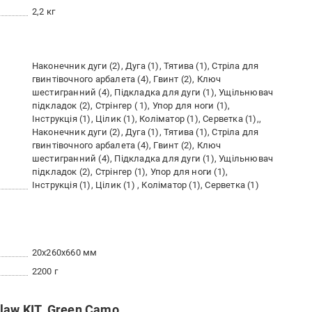
2,2 кг
Наконечник дуги (2), Дуга (1), Тятива (1), Стріла для
гвинтівочного арбалета (4), Гвинт (2), Ключ
шестигранний (4), Підкладка для дуги (1), Ущільнювач
підкладок (2), Стрінгер ( 1), Упор для ноги (1),
Інструкція (1), Цілик (1), Коліматор (1), Серветка (1),,
Наконечник дуги (2), Дуга (1), Тятива (1), Стріла для
гвинтівочного арбалета (4), Гвинт (2), Ключ
шестигранний (4), Підкладка для дуги (1), Ущільнювач
підкладок (2), Стрінгер (1), Упор для ноги (1),
Інструкція (1), Цілик (1) , Коліматор (1), Серветка (1)
20x260x660 мм
2200 г
law KIT. Green Camo