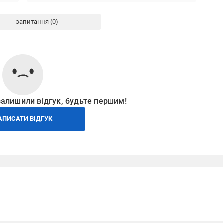
запитання
залишили відгук, будьте першим!
АПИСАТИ ВІДГУК