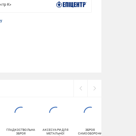
нтр К»
ру
ГЛАДКОСТВОЛЬНА
АКСЕСУАРИ ДЛЯ
ЗБРОЯ
НАРІЗНА ЗБРО
ЗБРОЯ
МЕТАЛЬНОЇ
САМООБОРОНИ