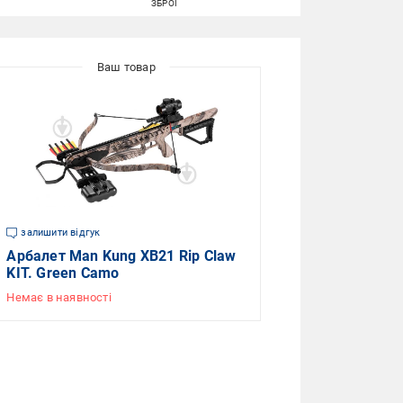
ЗБРОЇ
залишити відгук
Арбалет Man Kung XB21 Rip Claw
KIT. Green Camo
Немає в наявності