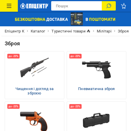
Епіцентр К
Каталог
Туристичні товари ⛺
Мілітарі
Зброя
Зброя
Чищення і догляд за
Пневматична зброя
зброєю