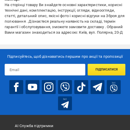
На сторінці товару Ви знайдете основні характеристики, корисні
технічні дані, комплектацію, інструкції, огляди, відеоогляди,
статті, детальний опис, якісні фото і корисні відгуки на Зброя для
полювання . Дізнаєтеся реальну наявність на складі, термін
гарантії і обслуговування, зможете замовити доставку . Обраний
Вами магазин знаходиться за адресою: Київ, вул. Полярна, 20-Д
Підписуйтесь, щоб дізнаватись першим про акції та пропозиції
ПІДПИСАТИСЯ
bot
bot
АІ Служба підтримки