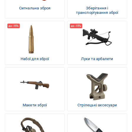
Сигнальна зброя
Зберігання і
транспортування зброї
Набої для зброї
Луки та арбалети
Макети зброї
Стрілецькі аксесуари