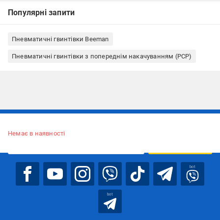
Популярні запити
Пневматичні гвинтівки Beeman
Пневматичні гвинтівки з попереднім накачуванням (PCP)
Підписуйтесь, щоб дізнаватись першим про акції та пропозиції
Немає в наявності
ПІДПИСАТИСЯ
bot
bot