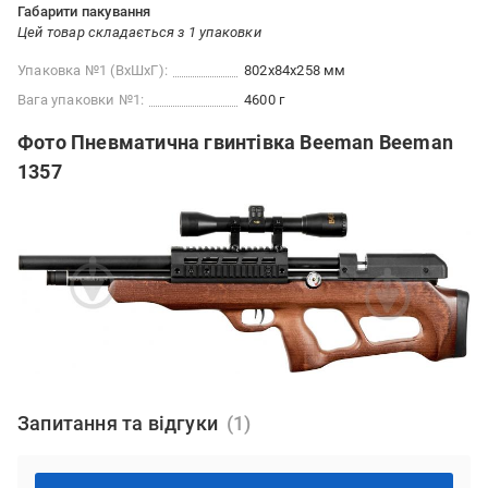
Габарити пакування
Цей товар складається з 1 упаковки
Упаковка №1 (ВхШхГ):
802x84x258 мм
Вага упаковки №1:
4600 г
Фото Пневматична гвинтівка Beeman Beeman
1357
Запитання та відгуки