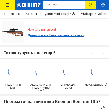
Епіцентр К
Каталог
Туристичні товари ⛺
Мілітарі
Зброя
Немає в наявності
Дивитись всі Пневматичні гвинтівки
Також купують з категорій
ПНЕВМАТИЧНІ
АКСЕСУАРИ ДЛЯ
ОПТИКА ДЛЯ
ЧОХЛИ ДЛЯ ЗБРОЇ
КУЛІ
ПНЕВМАТИЧНОЇ
ЗБРОЇ
ЗБРОЇ
Пневматична гвинтівка Beeman Beeman 1357