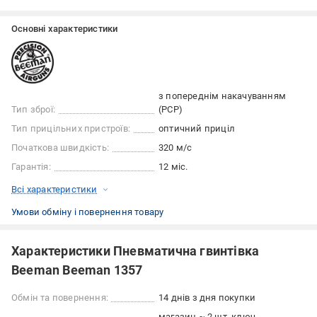
Основні характеристики
з попереднім накачуванням
Тип зброї:
(PCP)
Тип прицільних пристроїв:
оптичний приціл
Початкова швидкість:
320 м/с
Гарантія:
12 міс.
Всі характеристики
Умови обміну і повернення товару
Характеристики Пневматична гвинтівка
Beeman Beeman 1357
Обмін та повернення:
14 днів з дня покупки
магазин ~ 2 шт, ключ