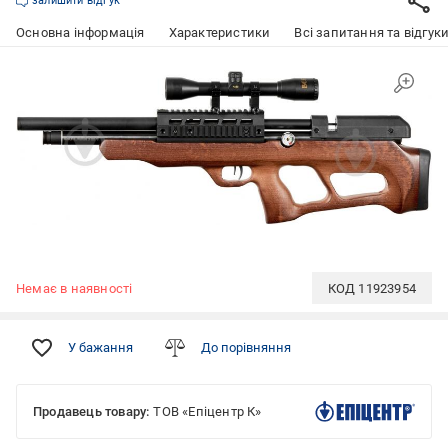
залишити відгук
Основна інформація
Характеристики
Всі запитання та відгуки
Немає в наявності
КОД
11923954
У бажання
До порівняння
Продавець товару:
ТОВ «Епіцентр К»