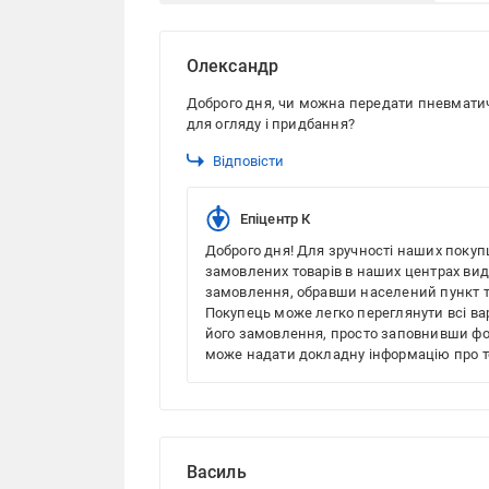
Олександр
Доброго дня, чи можна передати пневматичн
для огляду і придбання?
Відповісти
Епіцентр К
Доброго дня! Для зручності наших покуп
замовлених товарів в наших центрах ви
замовлення, обравши населений пункт т
Покупець може легко переглянути всі варі
його замовлення, просто заповнивши фо
може надати докладну інформацію про т
Василь