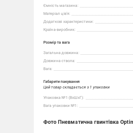
Ємність магазина:
Матеріал ців'я:
Додаткові характеристики:
Країна-виробник:
Розмір та вага
Загальна довжина:
Довжина ствола:
Вага:
Габарити пакування
Цей товар складається з 1 упаковки
Упаковка №1 (ВхШхГ):
Вага упаковки №1:
Фото Пневматична гвинтівка Optim