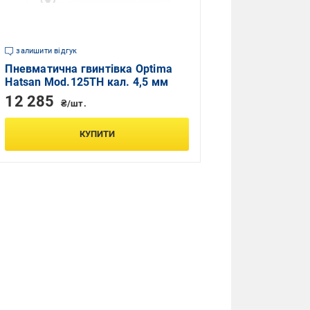
залишити відгук
Пневматична гвинтівка Optima
Hatsan Mod.125TH кал. 4,5 мм
12 285
₴/шт.
КУПИТИ