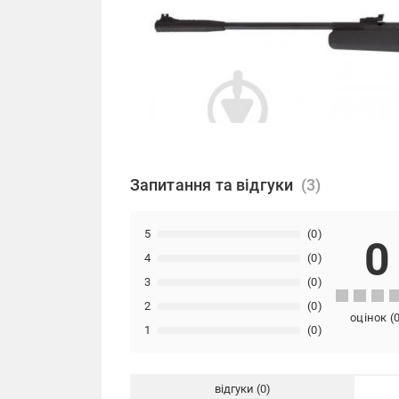
Запитання та відгуки
5
(0)
0
4
(0)
3
(0)
2
(0)
оцінок
(
1
(0)
відгуки