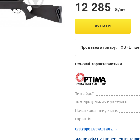
12 285
₴/шт.
КУПИТИ
Продавець товару:
ТОВ «Епіце
Основні характеристики
Тип зброї:
Тип прицільних пристроїв:
Початкова швидкість:
Гарантія:
Всі характеристики
Умови обміну і повернення това