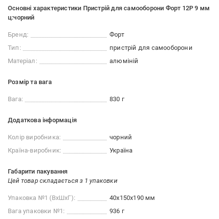
Основні характеристики Пристрій для самооборони Форт 12Р 9 мм
ц:чорний
Бренд:
Форт
Тип:
пристрій для самооборони
Матеріал:
алюміній
Розмір та вага
Вага:
830 г
Додаткова інформація
Колір виробника:
чорний
Країна-виробник:
Україна
Габарити пакування
Цей товар складається з 1 упаковки
Упаковка №1 (ВхШхГ):
40x150x190 мм
Вага упаковки №1:
936 г