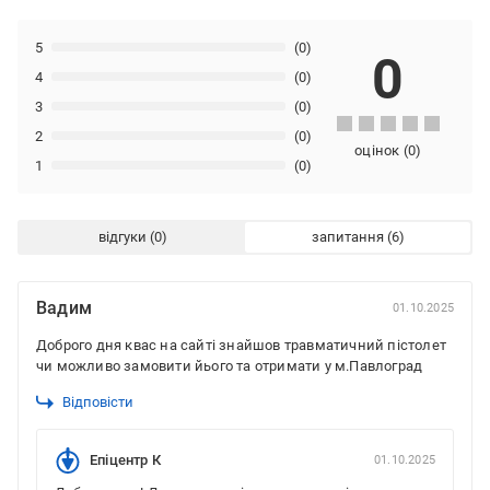
5
(0)
0
4
(0)
3
(0)
2
(0)
оцінок
(
0
)
1
(0)
відгуки
запитання
Вадим
01.10.2025
Доброго дня квас на сайті знайшов травматичний пістолет
чи можливо замовити йього та отримати у м.Павлоград
Відповісти
Епіцентр К
01.10.2025