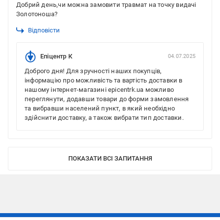
Добрий день,чи можна замовити травмат на точку видачі
Золотоноша?
Відповісти
Епіцентр К
04.07.2025
Доброго дня! Для зручності наших покупців,
інформацію про можливість та вартість доставки в
нашому інтернет-магазині epicentrk.ua можливо
переглянути, додавши товари до форми замовлення
та вибравши населений пункт, в який необхідно
здійснити доставку, а також вибрати тип доставки.
ПОКАЗАТИ ВСІ ЗАПИТАННЯ