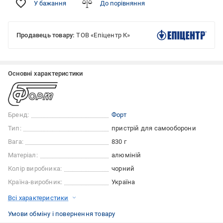
У бажання
До порівняння
Продавець товару:
ТОВ «Епіцентр К»
Основні характеристики
Бренд:
Форт
Тип:
пристрій для самооборони
Вага:
830 г
Матеріал:
алюміній
Колір виробника:
чорний
Країна-виробник:
Україна
Всі характеристики
Умови обміну і повернення товару