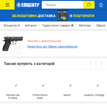
Епіцентр К
Каталог
Туристичні товари ⛺
Мілітарі
Зброя
Знятий з виробництва
Дивитись всі Зброя самооборони
Також купують з категорій
ТРЕКІНГОВІ
ТУРИСТИЧНІ
МИЛО
КАБЕЛЬ І ПРОВІД
ПАЛИЦІ
НОЖІ