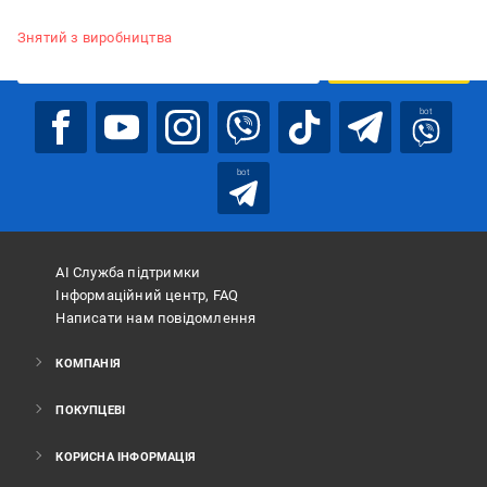
Підписуйтесь, щоб дізнаватись першим про акції та пропозиції
Знятий з виробництва
ПІДПИСАТИСЯ
bot
bot
АІ Служба підтримки
Інформаційний центр, FAQ
Написати нам повідомлення
КОМПАНІЯ
ПОКУПЦЕВІ
КОРИСНА ІНФОРМАЦІЯ