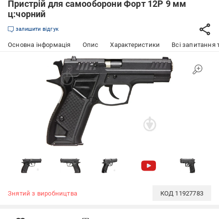
Пристрій для самооборони Форт 12Р 9 мм
ц:чорний
залишити відгук
Основна інформація
Опис
Характеристики
Всі запитання т
Знятий з виробництва
КОД
11927783