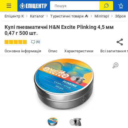
Епіцентр К
Каталог
Туристичні товари ⛺
Мілітарі
Зброя
Кулі пневматичні H&N Excite Plinking 4,5 мм
0,47 г 500 шт.
6
Основна інформація
Опис
Характеристики
Всі запитання т