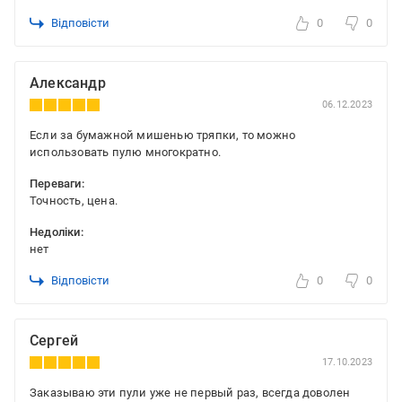
Відповісти
0
0
Александр
06.12.2023
Если за бумажной мишенью тряпки, то можно
использовать пулю многократно.
Переваги:
Точность, цена.
Недоліки:
нет
Відповісти
0
0
Сергей
17.10.2023
Заказываю эти пули уже не первый раз, всегда доволен