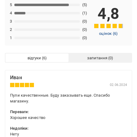
5
(5)
4,8
4
(1)
3
(0)
2
(0)
оцінок
(
6
)
1
(0)
відгуки
запитання
Иван
02.06.2024
Пули качественные. Буду заказывать еще. Спасибо
магазину.
Переваги:
Хорошее качество
Недоліки:
Нету