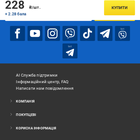
Підписуйтесь, щоб дізнаватись першим про акції та пропозиції
228
₴/шт.
КУПИТИ
+ 2.28 бала
ПІДПИСАТИСЯ
bot
bot
АІ Служба підтримки
Інформаційний центр, FAQ
Написати нам повідомлення
КОМПАНІЯ
ПОКУПЦЕВІ
КОРИСНА ІНФОРМАЦІЯ