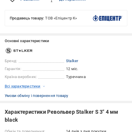
Продавець товару:
ТОВ «Епіцентр К»
Основні характеристики
Бренд:
Stalker
Гарантія:
12 міс.
Країна-виробник:
Туреччина
Всі характеристики
Умови обміну і повернення товару
Характеристики Револьвер Stalker S 3" 4 мм
black
Обмін та повернення:
14 днів з дня покупки