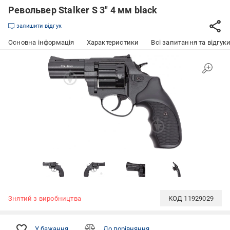
Револьвер Stalker S 3" 4 мм black
залишити відгук
Основна інформація
Характеристики
Всі запитання та відгуки
Знятий з виробництва
КОД
11929029
У бажання
До порівняння