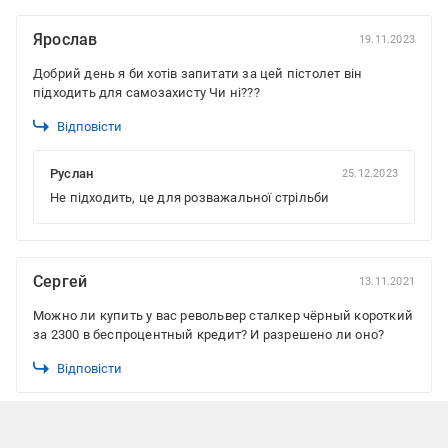
Ярослав
19.11.2023
Добрий день я би хотів запитати за цей пістолет він
підходить для самозахисту Чи ні???
Відповісти
Руслан
25.12.2023
Не підходить, це для розважальної стрільби
Сергей
13.11.2021
Можно ли купить у вас револьвер сталкер чёрный короткий
за 2300 в беспроцентный кредит? И разрешено ли оно?
Відповісти