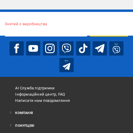
Підписуйтесь, щоб дізнаватись першим про акції та пропозиції
Знятий з виробництва
ПІДПИСАТИСЯ
bot
bot
АІ Служба підтримки
Інформаційний центр, FAQ
Написати нам повідомлення
КОМПАНІЯ
ПОКУПЦЕВІ