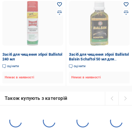
Засіб для чищення зброї Ballistol
Засіб для чищення зброї Ballistol
240 мл
Balsin Schaftol 50 мл для
догляду за деревом світлий
оцінити
оцінити
Немає в наявності
Немає в наявності
Також купують з категорій