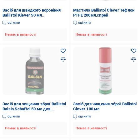
Засіб для швидкого вороніння
Мастило Ballistol Clever Тефлон
Ballistol Klever 50 мл
PTFE 200мл,спрей
(1856397657)
оцінити
оцінити
Немає в наявності
Немає в наявності
Засіб для чищення зброї Ballistol
Засіб для чищення зброї Ballistol
Balsin Schaftol 50 мл для
Clever 100 мл
догляду за деревом темно-
оцінити
оцінити
коричневий
Немає в наявності
Немає в наявності