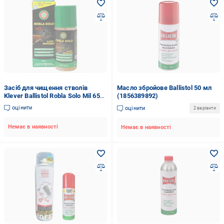
Засіб для чищення стволів
Масло збройове Ballistol 50 мл
Klever Ballistol Robla Solo Mil 65
(1856389892)
мл (zbZ3.4.7.002)
оцінити
оцінити
2 варіанти
Немає в наявності
Немає в наявності