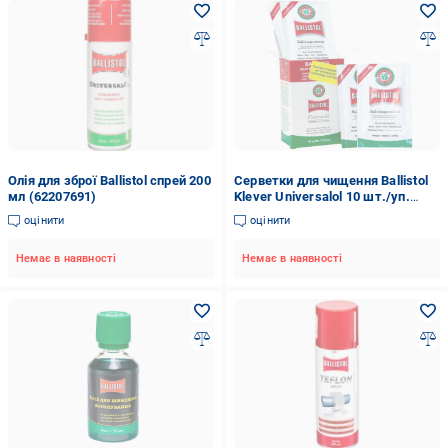
Олія для зброї Ballistol спрей 200
Серветки для чищення Ballistol
мл (62207691)
Klever Universalol 10 шт./уп.
(71307)
оцінити
оцінити
Немає в наявності
Немає в наявності