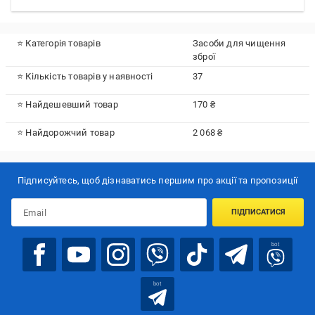
⭐ Категорія товарів
Засоби для чищення
зброї
⭐ Кількість товарів у наявності
37
⭐ Найдешевший товар
170 ₴
⭐ Найдорожчий товар
2 068 ₴
Підписуйтесь, щоб дізнаватись першим про акції та пропозиції
ПІДПИСАТИСЯ
bot
bot