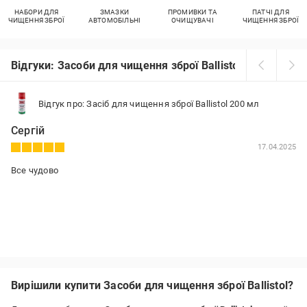
НАБОРИ ДЛЯ
ЗМАЗКИ
ПРОМИВКИ ТА
ПАТЧІ ДЛЯ
ЧИЩЕННЯ ЗБРОЇ
АВТОМОБІЛЬНІ
ОЧИЩУВАЧІ
ЧИЩЕННЯ ЗБРОЇ
Відгуки: Засоби для чищення зброї Ballistol
Відгук про: Засіб для чищення зброї Ballistol 200 мл
Сергій
17.04.2025
Все чудово
Вирішили купити Засоби для чищення зброї Ballistol?