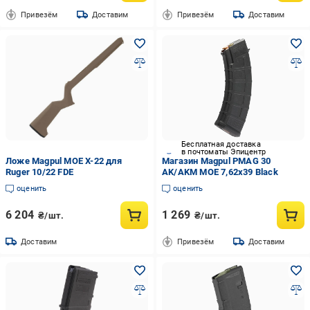
Привезём
Доставим
Привезём
Доставим
Бесплатная доставка
в почтоматы Эпицентр
Ложе Magpul MOE X-22 для
Магазин Magpul PMAG 30
Ruger 10/22 FDE
AK/AKM MOE 7,62x39 Black
оценить
оценить
6 204
1 269
₴/шт.
₴/шт.
Доставим
Привезём
Доставим