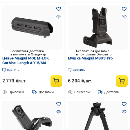
Бесплатная доставка
Бесплатная доставка
в почтоматы Эпицентр
в почтоматы Эпицентр
Цевье Magpul MOE M-LOK
Мушка Magpul MBUS Pro
Carbine-Length AR15/M4
оценить
оценить
2 773
6 204
₴/шт.
₴/шт.
Привезём
Доставим
Привезём
Доставим