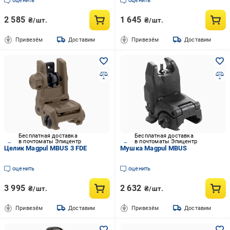
оценить
оценить
2 585
1 645
₴/шт.
₴/шт.
Привезём
Доставим
Привезём
Доставим
Бесплатная доставка
Бесплатная доставка
в почтоматы Эпицентр
в почтоматы Эпицентр
Целик Magpul MBUS 3 FDE
Мушка Magpul MBUS
оценить
оценить
3 995
2 632
₴/шт.
₴/шт.
Привезём
Доставим
Привезём
Доставим