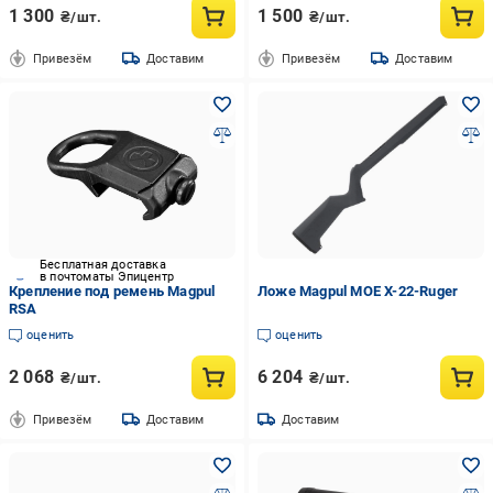
1 300
1 500
₴/шт.
₴/шт.
Привезём
Доставим
Привезём
Доставим
Бесплатная доставка
в почтоматы Эпицентр
Крепление под ремень Magpul
Ложе Magpul MOE X-22-Ruger
RSA
оценить
оценить
2 068
6 204
₴/шт.
₴/шт.
Привезём
Доставим
Доставим