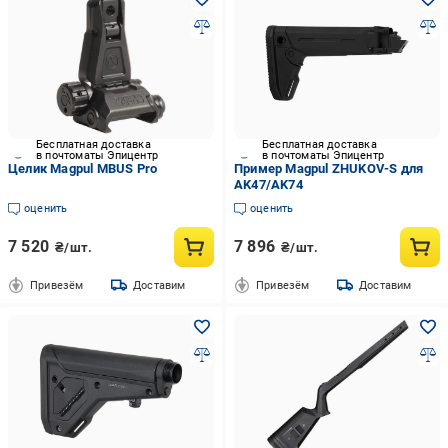
Бесплатная доставка
Бесплатная доставка
в почтоматы Эпицентр
в почтоматы Эпицентр
Целик Magpul MBUS Pro
Пример Magpul ZHUKOV-S для
AK47/AK74
оценить
оценить
7 520
7 896
₴/шт.
₴/шт.
Привезём
Доставим
Привезём
Доставим