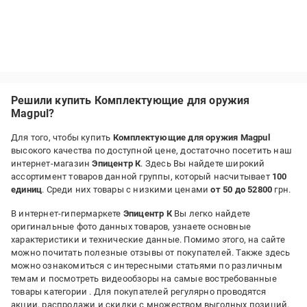
Решили купить Комплектующие для оружия
Magpul?
Для того, чтобы купить
Комплектующие для оружия Magpul
высокого качества по доступной цене, достаточно посетить наш
интернет-магазин
Эпицентр К
. Здесь Вы найдете широкий
ассортимент товаров данной группы, который насчитывает
100
единиц
. Среди них товары с низкими ценами
от 50 до 52800
грн.
В интернет-гипермаркете
Эпицентр К
Вы легко найдете
оригинальные фото данных товаров, узнаете основные
характеристики и технические данные. Помимо этого, на сайте
можно почитать полезные отзывы от покупателей. Также здесь
можно ознакомиться с интересными статьями по различным
темам и посмотреть видеообзоры на самые востребованные
товары категории
. Для покупателей регулярно проводятся
акции, распродажи и скидки с множеством выгодных позиций.