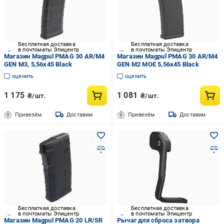
Бесплатная доставка
Бесплатная доставка
в почтоматы Эпицентр
в почтоматы Эпицентр
Магазин Magpul PMAG 30 AR/M4
Магазин Magpul PMAG 30 AR/M4
GEN M3, 5,56x45 Black
GEN M2 MOE 5,56x45 Black
оценить
оценить
1 175
1 081
₴/шт.
₴/шт.
Привезём
Доставим
Привезём
Доставим
Бесплатная доставка
Бесплатная доставка
в почтоматы Эпицентр
в почтоматы Эпицентр
Магазин Magpul PMAG 20 LR/SR
Рычаг для сброса затвора