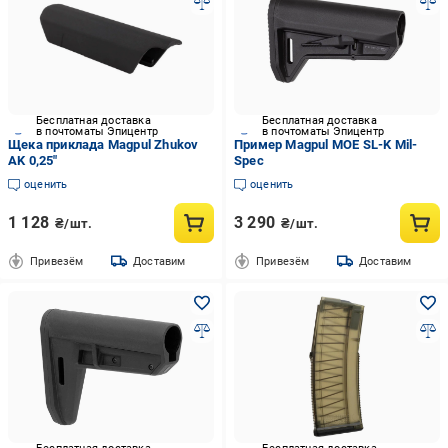
Бесплатная доставка
Бесплатная доставка
в почтоматы Эпицентр
в почтоматы Эпицентр
Щека приклада Magpul Zhukov
Пример Magpul MOE SL-K Mil-
AK 0,25"
Spec
оценить
оценить
1 128
3 290
₴/шт.
₴/шт.
Привезём
Доставим
Привезём
Доставим