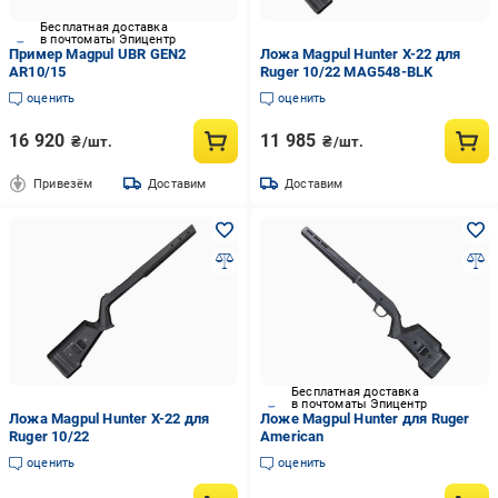
Бесплатная доставка
в почтоматы Эпицентр
Пример Magpul UBR GEN2
Ложа Magpul Hunter X-22 для
AR10/15
Ruger 10/22 MAG548-BLK
оценить
оценить
16 920
11 985
₴/шт.
₴/шт.
Привезём
Доставим
Доставим
Бесплатная доставка
в почтоматы Эпицентр
Ложа Magpul Hunter X-22 для
Ложе Magpul Hunter для Ruger
Ruger 10/22
American
оценить
оценить