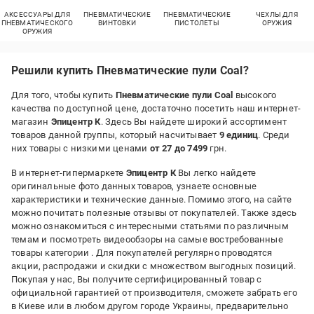
АКСЕССУАРЫ ДЛЯ
ПНЕВМАТИЧЕСКИЕ
ПНЕВМАТИЧЕСКИЕ
ЧЕХЛЫ ДЛЯ
ПНЕВМАТИЧЕСКОГО
ВИНТОВКИ
ПИСТОЛЕТЫ
ОРУЖИЯ
ОРУЖИЯ
Решили купить Пневматические пули Coal?
Для того, чтобы купить
Пневматические пули Coal
высокого
качества по доступной цене, достаточно посетить наш интернет-
магазин
Эпицентр К
. Здесь Вы найдете широкий ассортимент
товаров данной группы, который насчитывает
9 единиц
. Среди
них товары с низкими ценами
от 27 до 7499
грн.
В интернет-гипермаркете
Эпицентр К
Вы легко найдете
оригинальные фото данных товаров, узнаете основные
характеристики и технические данные. Помимо этого, на сайте
можно почитать полезные отзывы от покупателей. Также здесь
можно ознакомиться с интересными статьями по различным
темам и посмотреть видеообзоры на самые востребованные
товары категории
. Для покупателей регулярно проводятся
акции, распродажи и скидки с множеством выгодных позиций.
Покупая у нас, Вы получите сертифицированный товар с
официальной гарантией от производителя, сможете забрать его
в Киеве или в любом другом городе Украины, предварительно