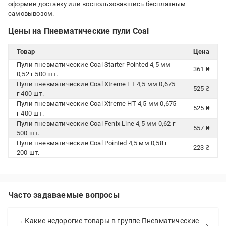
оформив доставку или воспользовавшись бесплатным
самовывозом.
Цены на Пневматические пули Coal
Товар
Цена
Пули пневматические Coal Starter Pointed 4,5 мм
361 ₴
0,52 г 500 шт.
Пули пневматические Coal Xtreme FT 4,5 мм 0,675
525 ₴
г 400 шт.
Пули пневматические Coal Xtreme HT 4,5 мм 0,675
525 ₴
г 400 шт.
Пули пневматические Coal Fenix Line 4,5 мм 0,62 г
557 ₴
500 шт.
Пули пневматические Coal Pointed 4,5 мм 0,58 г
223 ₴
200 шт.
Часто задаваемые вопросы
→ Какие недорогие товары в группе Пневматические